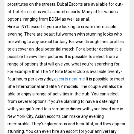
prostitutes on the streets. Dubai Escorts are available for out-
of-hotel, in-call as well as hotel escorts. Many offer various
options, ranging from BDSM as well as anal.
Hire an NYC escort if you are looking to create memorable
evening. There are beautiful women with stunning looks who
are willing to any sexual fantasy. Browse through their profiles
to discover an ideal potential match. For a better decision it is
possible to view their pictures. It is possible to select from a
range of options that will give you what you’re searching for.
For example that The NY Elite Model Club is available twenty-
four hours per every day.
escorts near me
It is possible to meet
She International and Elite NY models. The couple will also be
able to enjoy a range of activities in the club. You can select
from several options if you’re planning to have a date night
with your girlfriend to a romantic dinner with your loved one in
New York City. Asian escorts can make any evening
memorable. They’re glamorous and beautiful, and they appear
stunning. You can even hire an escort for your anniversary