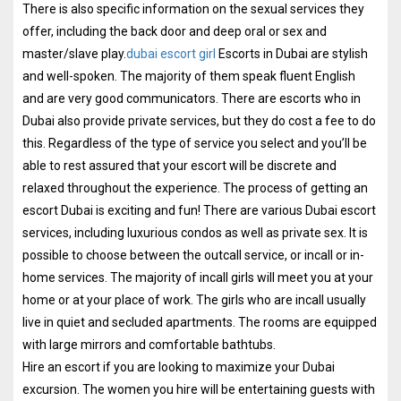
There is also specific information on the sexual services they
offer, including the back door and deep oral or sex and
master/slave play.
dubai escort girl
Escorts in Dubai are stylish
and well-spoken. The majority of them speak fluent English
and are very good communicators. There are escorts who in
Dubai also provide private services, but they do cost a fee to do
this. Regardless of the type of service you select and you’ll be
able to rest assured that your escort will be discrete and
relaxed throughout the experience. The process of getting an
escort Dubai is exciting and fun! There are various Dubai escort
services, including luxurious condos as well as private sex. It is
possible to choose between the outcall service, or incall or in-
home services. The majority of incall girls will meet you at your
home or at your place of work. The girls who are incall usually
live in quiet and secluded apartments. The rooms are equipped
with large mirrors and comfortable bathtubs.
Hire an escort if you are looking to maximize your Dubai
excursion. The women you hire will be entertaining guests with