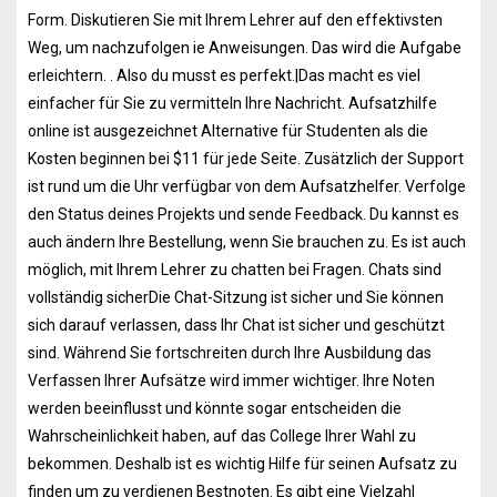
Form. Diskutieren Sie mit Ihrem Lehrer auf den effektivsten
Weg, um nachzufolgen ie Anweisungen. Das wird die Aufgabe
erleichtern. . Also du musst es perfekt.|Das macht es viel
einfacher für Sie zu vermitteln Ihre Nachricht. Aufsatzhilfe
online ist ausgezeichnet Alternative für Studenten als die
Kosten beginnen bei $11 für jede Seite. Zusätzlich der Support
ist rund um die Uhr verfügbar von dem Aufsatzhelfer. Verfolge
den Status deines Projekts und sende Feedback. Du kannst es
auch ändern Ihre Bestellung, wenn Sie brauchen zu. Es ist auch
möglich, mit Ihrem Lehrer zu chatten bei Fragen. Chats sind
vollständig sicherDie Chat-Sitzung ist sicher und Sie können
sich darauf verlassen, dass Ihr Chat ist sicher und geschützt
sind. Während Sie fortschreiten durch Ihre Ausbildung das
Verfassen Ihrer Aufsätze wird immer wichtiger. Ihre Noten
werden beeinflusst und könnte sogar entscheiden die
Wahrscheinlichkeit haben, auf das College Ihrer Wahl zu
bekommen. Deshalb ist es wichtig Hilfe für seinen Aufsatz zu
finden um zu verdienen Bestnoten. Es gibt eine Vielzahl