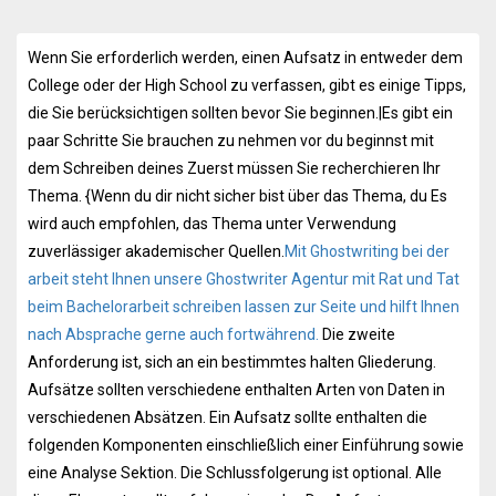
Wenn Sie erforderlich werden, einen Aufsatz in entweder dem
College oder der High School zu verfassen, gibt es einige Tipps,
die Sie berücksichtigen sollten bevor Sie beginnen.|Es gibt ein
paar Schritte Sie brauchen zu nehmen vor du beginnst mit
dem Schreiben deines Zuerst müssen Sie recherchieren Ihr
Thema. {Wenn du dir nicht sicher bist über das Thema, du Es
wird auch empfohlen, das Thema unter Verwendung
zuverlässiger akademischer Quellen.
Mit Ghostwriting bei der
arbeit steht Ihnen unsere Ghostwriter Agentur mit Rat und Tat
beim Bachelorarbeit schreiben lassen zur Seite und hilft Ihnen
nach Absprache gerne auch fortwährend.
Die zweite
Anforderung ist, sich an ein bestimmtes halten Gliederung.
Aufsätze sollten verschiedene enthalten Arten von Daten in
verschiedenen Absätzen. Ein Aufsatz sollte enthalten die
folgenden Komponenten einschließlich einer Einführung sowie
eine Analyse Sektion. Die Schlussfolgerung ist optional. Alle