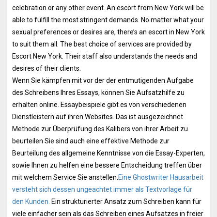
celebration or any other event. An escort from New York will be
able to fulfill the most stringent demands. No matter what your
sexual preferences or desires are, there’s an escort in New York
to suit them all. The best choice of services are provided by
Escort New York. Their staff also understands the needs and
desires of their clients.
Wenn Sie kämpfen mit vor der der entmutigenden Aufgabe
des Schreibens Ihres Essays, können Sie Aufsatzhilfe zu
erhalten online. Essaybeispiele gibt es von verschiedenen
Dienstleistern auf ihren Websites. Das ist ausgezeichnet
Methode zur Überprüfung des Kalibers von ihrer Arbeit zu
beurteilen Sie sind auch eine effektive Methode zur
Beurteilung des allgemeine Kenntnisse von die Essay-Experten,
sowie Ihnen zu helfen eine bessere Entscheidung treffen über
mit welchem ​​Service Sie anstellen.
Eine Ghostwriter Hausarbeit
versteht sich dessen ungeachtet immer als Textvorlage für
den Kunden.
Ein strukturierter Ansatz zum Schreiben kann für
viele einfacher sein als das Schreiben eines Aufsatzes in freier