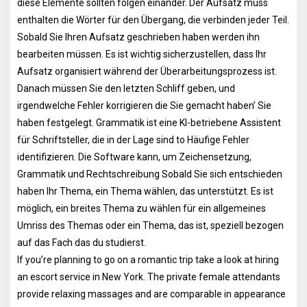
diese Elemente sollten folgen einander. Der Aufsatz muss
enthalten die Wörter für den Übergang, die verbinden jeder Teil.
Sobald Sie Ihren Aufsatz geschrieben haben werden ihn
bearbeiten müssen. Es ist wichtig sicherzustellen, dass Ihr
Aufsatz organisiert während der Überarbeitungsprozess ist.
Danach müssen Sie den letzten Schliff geben, und
irgendwelche Fehler korrigieren die Sie gemacht haben’ Sie
haben festgelegt. Grammatik ist eine KI-betriebene Assistent
für Schriftsteller, die in der Lage sind to Häufige Fehler
identifizieren. Die Software kann, um Zeichensetzung,
Grammatik und Rechtschreibung Sobald Sie sich entschieden
haben Ihr Thema, ein Thema wählen, das unterstützt. Es ist
möglich, ein breites Thema zu wählen für ein allgemeines
Umriss des Themas oder ein Thema, das ist, speziell bezogen
auf das Fach das du studierst.
If you’re planning to go on a romantic trip take a look at hiring
an escort service in New York. The private female attendants
provide relaxing massages and are comparable in appearance