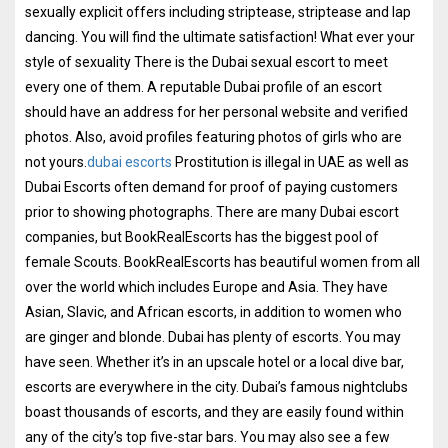
sexually explicit offers including striptease, striptease and lap
dancing. You will find the ultimate satisfaction! What ever your
style of sexuality There is the Dubai sexual escort to meet
every one of them. A reputable Dubai profile of an escort
should have an address for her personal website and verified
photos. Also, avoid profiles featuring photos of girls who are
not yours.
dubai escorts
Prostitution is illegal in UAE as well as
Dubai Escorts often demand for proof of paying customers
prior to showing photographs. There are many Dubai escort
companies, but BookRealEscorts has the biggest pool of
female Scouts. BookRealEscorts has beautiful women from all
over the world which includes Europe and Asia. They have
Asian, Slavic, and African escorts, in addition to women who
are ginger and blonde. Dubai has plenty of escorts. You may
have seen. Whether it’s in an upscale hotel or a local dive bar,
escorts are everywhere in the city. Dubai’s famous nightclubs
boast thousands of escorts, and they are easily found within
any of the city’s top five-star bars. You may also see a few