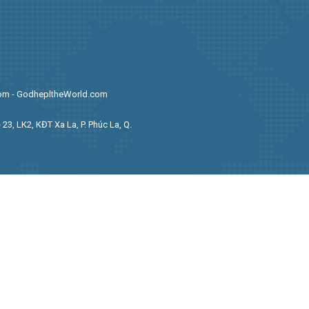
com - GodhepltheWorld.com
 23, LK2, KĐT Xa La, P. Phúc La, Q.