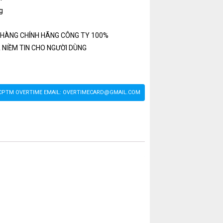
g
HÀNG CHÍNH HÃNG CÔNG TY 100%
 NIỀM TIN CHO NGƯỜI DÙNG
% CPTM OVERTIME EMAIL: OVERTIMECARD@GMAIL.COM