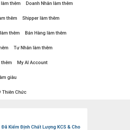
 làm thêm
Doanh Nhân làm thêm
làm thêm
Shipper làm thêm
 làm thêm
Bán Hàng làm thêm
thêm
Tư Nhân làm thêm
m thêm
My AI Account
làm giàu
 Thiên Chức
 Đã Kiểm Định Chất Lượng KCS & Cho