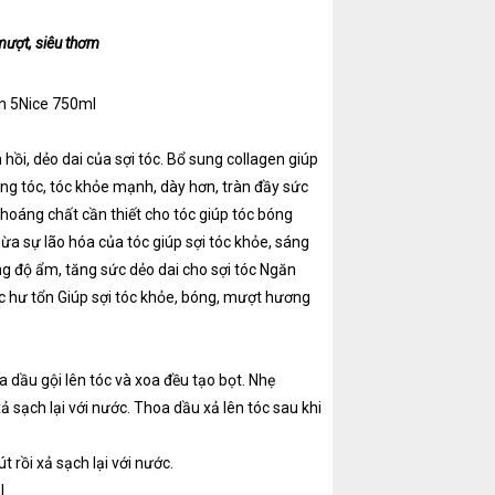
mượt, siêu thơm
en 5Nice 750ml
hồi, dẻo dai của sợi tóc. Bổ sung collagen giúp
ng tóc, tóc khỏe mạnh, dày hơn, tràn đầy sức
hoáng chất cần thiết cho tóc giúp tóc bóng
a sự lão hóa của tóc giúp sợi tóc khỏe, sáng
g độ ẩm, tăng sức dẻo dai cho sợi tóc Ngăn
óc hư tổn Giúp sợi tóc khỏe, bóng, mượt hương
a dầu gội lên tóc và xoa đều tạo bọt. Nhẹ
 sạch lại với nước. Thoa dầu xả lên tóc sau khi
rồi xả sạch lại với nước.
l