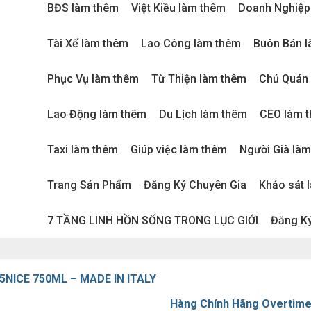
BĐS làm thêm
Việt Kiều làm thêm
Doanh Nghiệp
Tài Xế làm thêm
Lao Công làm thêm
Buôn Bán 
Phục Vụ làm thêm
Từ Thiện làm thêm
Chủ Quán
Lao Động làm thêm
Du Lịch làm thêm
CEO làm 
Taxi làm thêm
Giúp việc làm thêm
Người Già là
Trang Sản Phẩm
Đăng Ký Chuyên Gia
Khảo sát 
7 TẦNG LINH HỒN SỐNG TRONG LỤC GIỚI
Đăng Ký
5NICE 750ML – MADE IN ITALY
Hàng Chính Hãng Overtime