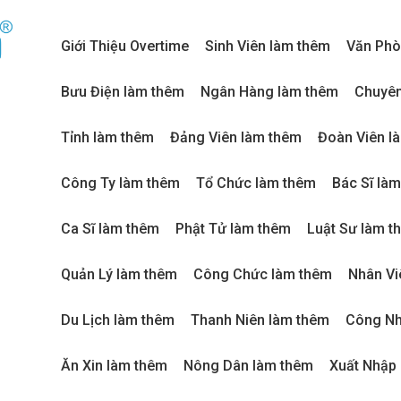
Giới Thiệu Overtime
Sinh Viên làm thêm
Văn Phò
Bưu Điện làm thêm
Ngân Hàng làm thêm
Chuyên
Tỉnh làm thêm
Đảng Viên làm thêm
Đoàn Viên l
Công Ty làm thêm
Tổ Chức làm thêm
Bác Sĩ là
Ca Sĩ làm thêm
Phật Tử làm thêm
Luật Sư làm t
Quản Lý làm thêm
Công Chức làm thêm
Nhân Vi
Du Lịch làm thêm
Thanh Niên làm thêm
Công Nh
Ăn Xin làm thêm
Nông Dân làm thêm
Xuất Nhập