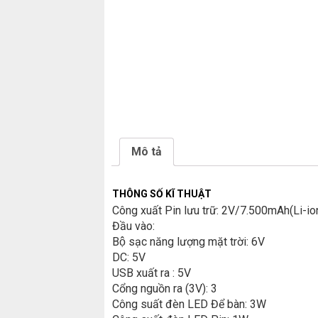
Mô tả
THÔNG SỐ KĨ THUẬT
Công xuất Pin lưu trữ: 2V/7.500mAh(Li-i
Đầu vào:
Bộ sạc năng lượng mặt trời: 6V
DC: 5V
USB xuất ra : 5V
Cổng nguồn ra (3V): 3
Công suất đèn LED Để bàn: 3W