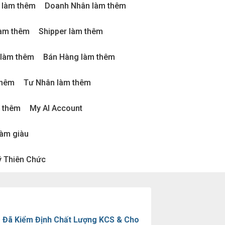
 làm thêm
Doanh Nhân làm thêm
làm thêm
Shipper làm thêm
 làm thêm
Bán Hàng làm thêm
thêm
Tư Nhân làm thêm
m thêm
My AI Account
làm giàu
 Thiên Chức
 Đã Kiểm Định Chất Lượng KCS & Cho