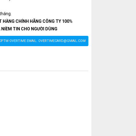
tháng.
T HÀNG CHÍNH HÃNG CÔNG TY 100%
A NIỀM TIN CHO NGƯỜI DÙNG
% CPTM OVERTIME EMAIL: OVERTIMECARD@GMAIL.COM