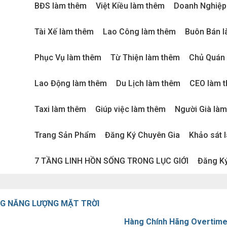
BĐS làm thêm
Việt Kiều làm thêm
Doanh Nghiệp
Tài Xế làm thêm
Lao Công làm thêm
Buôn Bán 
Phục Vụ làm thêm
Từ Thiện làm thêm
Chủ Quán
Lao Động làm thêm
Du Lịch làm thêm
CEO làm 
Taxi làm thêm
Giúp việc làm thêm
Người Già là
Trang Sản Phẩm
Đăng Ký Chuyên Gia
Khảo sát 
7 TẦNG LINH HỒN SỐNG TRONG LỤC GIỚI
Đăng Ký
NG NĂNG LƯỢNG MẶT TRỜI
Hàng Chính Hãng Overtime