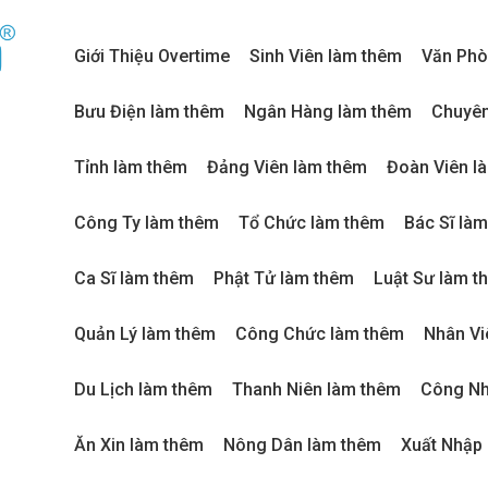
Giới Thiệu Overtime
Sinh Viên làm thêm
Văn Phò
Bưu Điện làm thêm
Ngân Hàng làm thêm
Chuyên
Tỉnh làm thêm
Đảng Viên làm thêm
Đoàn Viên l
Công Ty làm thêm
Tổ Chức làm thêm
Bác Sĩ là
Ca Sĩ làm thêm
Phật Tử làm thêm
Luật Sư làm t
Quản Lý làm thêm
Công Chức làm thêm
Nhân Vi
Du Lịch làm thêm
Thanh Niên làm thêm
Công Nh
Ăn Xin làm thêm
Nông Dân làm thêm
Xuất Nhập