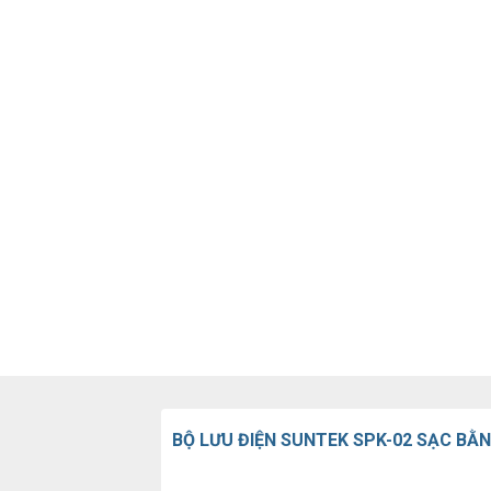
BỘ LƯU ĐIỆN SUNTEK SPK-02 SẠC BẰ