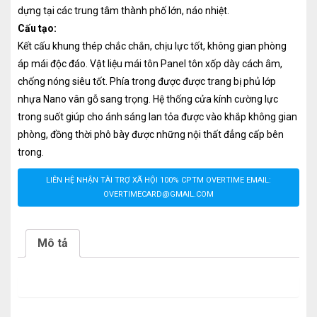
dựng tại các trung tâm thành phố lớn, náo nhiệt.
Cấu tạo:
Kết cấu khung thép chắc chắn, chịu lực tốt, không gian phòng
áp mái độc đáo. Vật liệu mái tôn Panel tôn xốp dày cách âm,
chống nóng siêu tốt. Phía trong được được trang bị phủ lớp
nhựa Nano vân gỗ sang trọng. Hệ thống cửa kính cường lực
trong suốt giúp cho ánh sáng lan tỏa được vào khắp không gian
phòng, đồng thời phô bày được những nội thất đẳng cấp bên
trong.
LIÊN HỆ NHẬN TÀI TRỢ XÃ HỘI 100% CPTM OVERTIME EMAIL:
OVERTIMECARD@GMAIL.COM
Mô tả