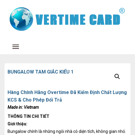
Toggle navigation
BUNGALOW TAM GIÁC KIỂU 1
Hàng Chính Hãng Overtime Đã Kiểm Định Chất Lượng
KCS & Cho Phép Đổi Trả
Made in:
Vietnam
THÔNG TIN CHI TIẾT
Giới thiệu:
Bungalow chính là những ngôi nhà có diện tích, không gian nhỏ.