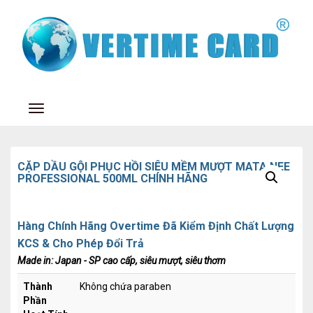
Toggle navigation
CẶP DẦU GỘI PHỤC HỒI SIÊU MỀM MƯỢT MATA NEE
PROFESSIONAL 500ML CHÍNH HÃNG
Hàng Chính Hãng Overtime Đã Kiểm Định Chất Lượng
KCS & Cho Phép Đổi Trả
Made in:
Japan - SP cao cấp, siêu mượt, siêu thơm
Thành
Không chứa paraben
Phần