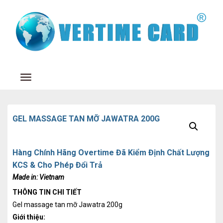
Toggle navigation
GEL MASSAGE TAN MỠ JAWATRA 200G
Hàng Chính Hãng Overtime Đã Kiểm Định Chất Lượng
KCS & Cho Phép Đổi Trả
Made in:
Vietnam
THÔNG TIN CHI TIẾT
Gel massage tan mỡ Jawatra 200g
Giới thiệu: