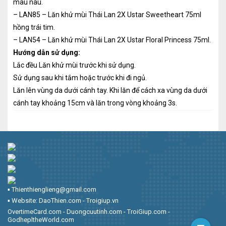
màu nâu.
– LAN85 – Lăn khử mùi Thái Lan 2X Ustar Sweetheart 75ml
hồng trái tim.
– LAN54 – Lăn khử mùi Thái Lan 2X Ustar Floral Princess 75ml.
Hướng dẫn sử dụng:
Lắc đều Lăn khử mùi trước khi sử dụng.
Sử dụng sau khi tắm hoặc trước khi đi ngủ.
Lăn lên vùng da dưới cánh tay. Khi lăn để cách xa vùng da dưới
cánh tay khoảng 15cm và lăn trong vòng khoảng 3s.
▪︎ Thienthienglieng@gmail.com
▪︎ Website: DaoThien.com - Troigiup.vn
OvertimeCard.com - Duongcuutinh.com - TroiGiup.com -
GodhepltheWorld.com