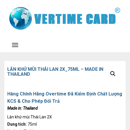
Toggle navigation
LĂN KHỬ MÙI THÁI LAN 2X_75ML – MADE IN
THAILAND
Hàng Chính Hãng Overtime Đã Kiểm Định Chất Lượng
KCS & Cho Phép Đổi Trả
Made in:
Thailand
Lăn khử mùi Thái Lan 2X
Dung tích:
75ml