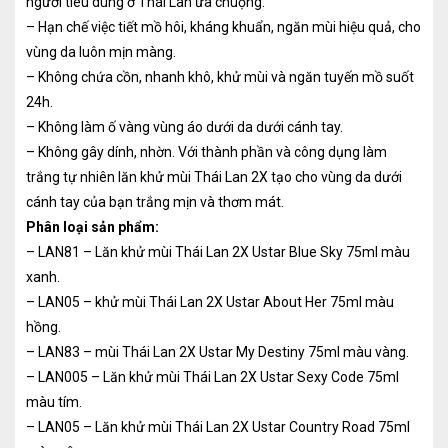
người tiêu dùng ở Thái Lan ưa chuộng.
– Hạn chế việc tiết mồ hôi, kháng khuẩn, ngăn mùi hiệu quả, cho
vùng da luôn mịn màng.
– Không chứa cồn, nhanh khô, khử mùi và ngăn tuyến mồ suốt
24h.
– Không làm ố vàng vùng áo dưới da dưới cánh tay.
– Không gây dính, nhờn. Với thành phần và công dụng làm
trắng tự nhiên lăn khử mùi Thái Lan 2X tạo cho vùng da dưới
cánh tay của bạn trắng mịn và thơm mát.
Phân loại sản phẩm:
– LAN81 – Lăn khử mùi Thái Lan 2X Ustar Blue Sky 75ml màu
xanh.
– LAN05 – khử mùi Thái Lan 2X Ustar About Her 75ml màu
hồng.
– LAN83 – mùi Thái Lan 2X Ustar My Destiny 75ml màu vàng.
– LAN005 – Lăn khử mùi Thái Lan 2X Ustar Sexy Code 75ml
màu tím.
– LAN05 – Lăn khử mùi Thái Lan 2X Ustar Country Road 75ml