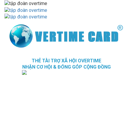
THẺ TÀI TRỢ XÃ HỘI OVERTIME
NHẬN CƠ HỘI & ĐÓNG GÓP CỘNG ĐỒNG