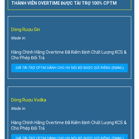
THÀNH VIÊN OVERTIME ĐƯỢC TÀI TRỢ 100% CPTM
Dòng Rượu Gin
Made in:
Hàng Chính Hãng Overtime Đã Kiểm Định Chất Lượng KCS &
Cho Phép Đổi Trả
GIÁ TÀI TRỢ CPTM DÀNH CHO HV NỘI BỘ ĐƯỢC GỬI RIÊNG (EMAIL)
Dòng Rượu Vodka
Made in:
Hàng Chính Hãng Overtime Đã Kiểm Định Chất Lượng KCS &
Cho Phép Đổi Trả
GIÁ TÀI TRỢ CPTM DÀNH CHO HV NỘI BỘ ĐƯỢC GỬI RIÊNG (EMAIL)