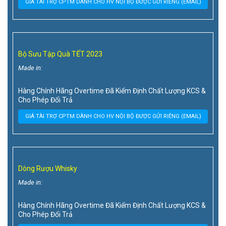
GIÁ TÀI TRỢ CPTM DÀNH CHO HV NỘI BỘ ĐƯỢC GỬI RIÊNG (EMAIL)
Bộ Sưu Tập Quà TẾT 2023
Made in:
Hàng Chính Hãng Overtime Đã Kiểm Định Chất Lượng KCS &
Cho Phép Đổi Trả
GIÁ TÀI TRỢ CPTM DÀNH CHO HV NỘI BỘ ĐƯỢC GỬI RIÊNG (EMAIL)
Dòng Rượu Whisky
Made in:
Hàng Chính Hãng Overtime Đã Kiểm Định Chất Lượng KCS &
Cho Phép Đổi Trả