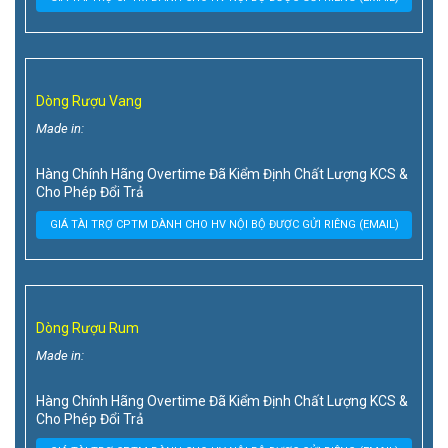
Dòng Rượu Vang
Made in:
Hàng Chính Hãng Overtime Đã Kiểm Định Chất Lượng KCS &
Cho Phép Đổi Trả
GIÁ TÀI TRỢ CPTM DÀNH CHO HV NỘI BỘ ĐƯỢC GỬI RIÊNG (EMAIL)
Dòng Rượu Rum
Made in:
Hàng Chính Hãng Overtime Đã Kiểm Định Chất Lượng KCS &
Cho Phép Đổi Trả